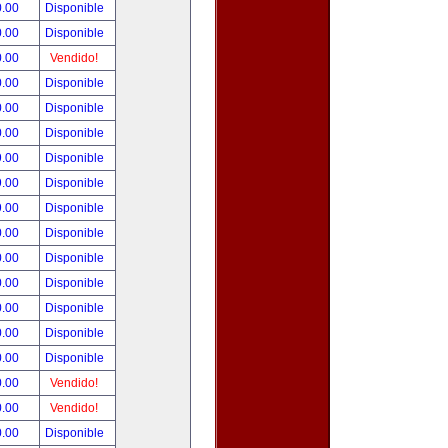
0.00
Disponible
0.00
Disponible
0.00
Vendido!
0.00
Disponible
0.00
Disponible
0.00
Disponible
9.00
Disponible
9.00
Disponible
9.00
Disponible
0.00
Disponible
0.00
Disponible
0.00
Disponible
0.00
Disponible
0.00
Disponible
0.00
Disponible
0.00
Vendido!
0.00
Vendido!
0.00
Disponible