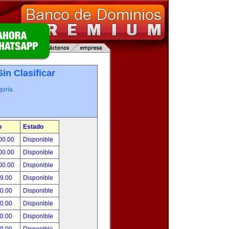
Sin Clasificar
oría.
o
Estado
00.00
Disponible
00.00
Disponible
00.00
Disponible
99.00
Disponible
00.00
Disponible
00.00
Disponible
00.00
Disponible