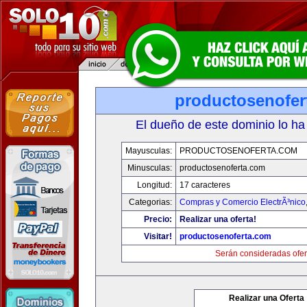
productosenofer
El dueño de este dominio lo ha
Mayusculas:
PRODUCTOSENOFERTA.COM
Minusculas:
productosenoferta.com
Longitud:
17 caracteres
Categorias:
Compras y Comercio ElectrÃ³nico
Precio:
Realizar una oferta!
Visitar!
productosenoferta.com
Serán consideradas ofer
Realizar una Oferta