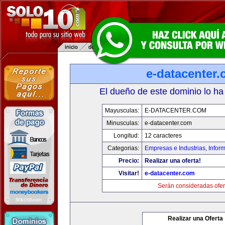
e-datacenter
El dueño de este dominio lo ha
Mayusculas:
E-DATACENTER.COM
Minusculas:
e-datacenter.com
Longitud:
12 caracteres
Categorias:
Empresas e Industrias
,
Infor
Precio:
Realizar una oferta!
Visitar!
e-datacenter.com
Serán consideradas ofer
Realizar una Oferta