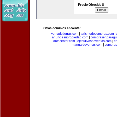
Precio Ofrecido $
Otros dominios en venta:
ventadetierras.com
|
turismodecompras.com
|
anunciesupropiedad.com
|
comprasenparagu
datacenter.com
|
ejecutivosdeventas.com
|
e
manualdeventas.com
|
compra