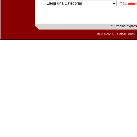
[Pág. princi
** Precios expre
© 2002/2022 Solo10.com