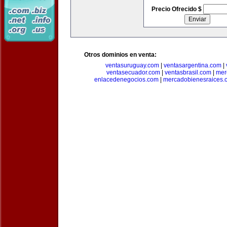
Precio Ofrecido $
Otros dominios en venta:
ventasuruguay.com
|
ventasargentina.com
|
ventasecuador.com
|
ventasbrasil.com
|
mer
enlacedenegocios.com
|
mercadobienesraices.