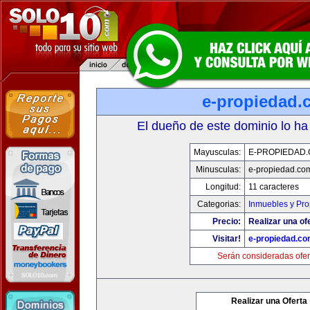
e-propiedad.
El dueño de este dominio lo ha
Mayusculas:
E-PROPIEDAD
Minusculas:
e-propiedad.co
Longitud:
11 caracteres
Categorias:
Inmuebles y Pr
Precio:
Realizar una of
Visitar!
e-propiedad.c
Serán consideradas ofer
Realizar una Oferta