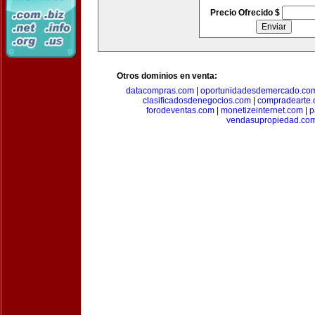
Precio Ofrecido $
Otros dominios en venta:
datacompras.com
|
oportunidadesdemercado.co
clasificadosdenegocios.com
|
compradearte
forodeventas.com
|
monetizeinternet.com
|
p
vendasupropiedad.co