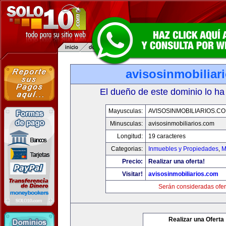
avisosinmobiliar
El dueño de este dominio lo ha
Mayusculas:
AVISOSINMOBILIARIOS.C
Minusculas:
avisosinmobiliarios.com
Longitud:
19 caracteres
Categorias:
Inmuebles y Propiedades
,
M
Precio:
Realizar una oferta!
Visitar!
avisosinmobiliarios.com
Serán consideradas ofer
Realizar una Oferta