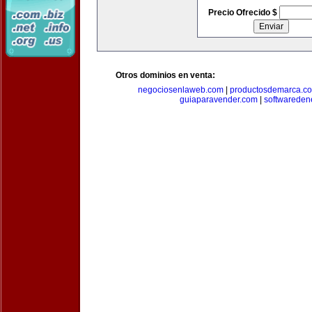
Precio Ofrecido $
Otros dominios en venta:
negociosenlaweb.com
|
productosdemarca.c
guiaparavender.com
|
softwareden