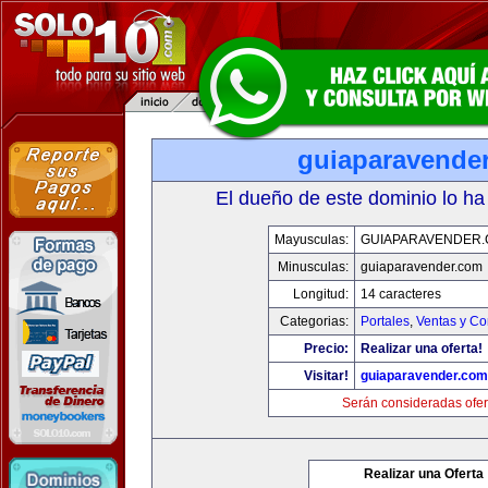
guiaparavende
El dueño de este dominio lo ha
Mayusculas:
GUIAPARAVENDER
Minusculas:
guiaparavender.com
Longitud:
14 caracteres
Categorias:
Portales
,
Ventas y Co
Precio:
Realizar una oferta!
Visitar!
guiaparavender.com
Serán consideradas ofer
Realizar una Oferta