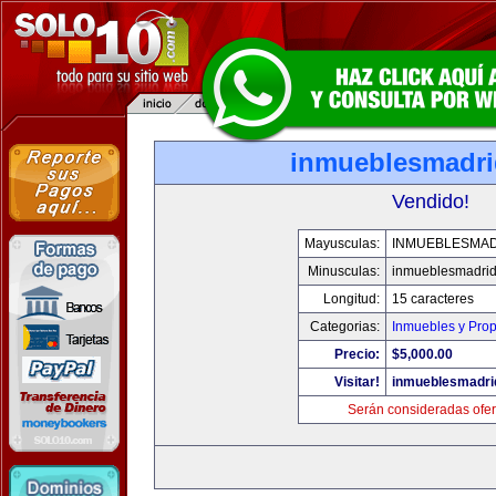
inmueblesmadr
Vendido!
Mayusculas:
INMUEBLESMA
Minusculas:
inmueblesmadri
Longitud:
15 caracteres
Categorias:
Inmuebles y Pro
Precio:
$5,000.00
Visitar!
inmueblesmadri
Serán consideradas ofer