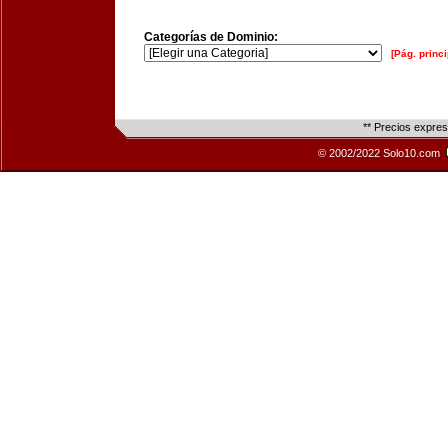
Categorías de Dominio:
[Pág. princi
** Precios expre
© 2002/2022 Solo10.com