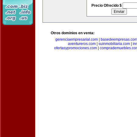
Precio Ofrecido $
Otros dominios en venta:
gerenciaempresarial.com
|
basedeempresas.co
aventureros.com
|
suinmobiliaria.com
|
in
ofertasypromociones.com
|
comprademuebles.co