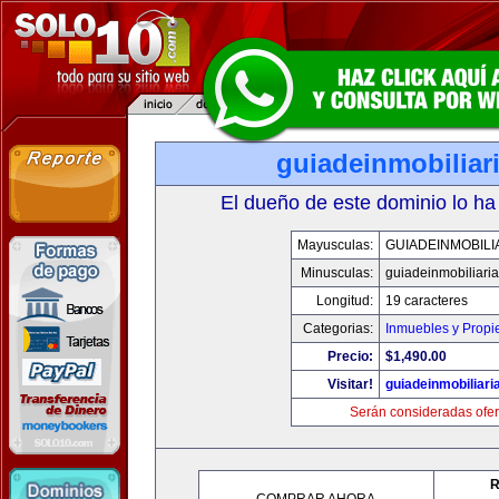
guiadeinmobiliar
El dueño de este dominio lo ha
Mayusculas:
GUIADEINMOBILI
Minusculas:
guiadeinmobiliari
Longitud:
19 caracteres
Categorias:
Inmuebles y Prop
Precio:
$1,490.00
Visitar!
guiadeinmobiliar
Serán consideradas ofer
R