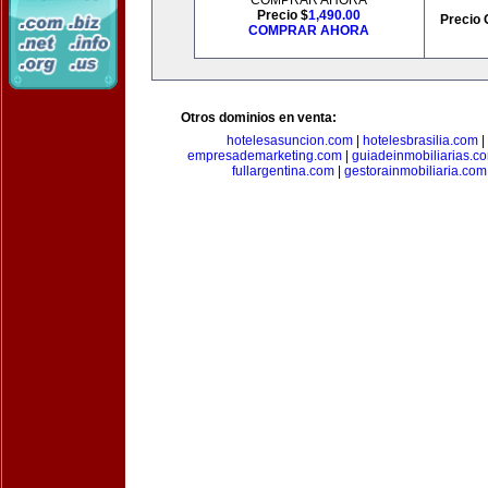
COMPRAR AHORA
Precio $
1,490.00
Precio 
COMPRAR AHORA
Otros dominios en venta:
hotelesasuncion.com
|
hotelesbrasilia.com
|
empresademarketing.com
|
guiadeinmobiliarias.c
fullargentina.com
|
gestorainmobiliaria.com