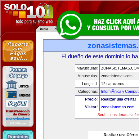
zonasistemas
El dueño de este dominio lo ha
Mayusculas:
ZONASISTEMAS.CO
Minusculas:
zonasistemas.com
Longitud:
12 caracteres
Categorias:
InformÃ¡tica y Comput
Precio:
Realizar una oferta!
Visitar!
zonasistemas.com
Serán consideradas ofer
Realizar una Oferta