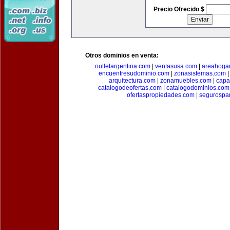
Precio Ofrecido $
Otros dominios en venta:
outletargentina.com
|
ventasusa.com
|
areahoga
encuentresudominio.com
|
zonasistemas.com
arquitectura.com
|
zonamuebles.com
|
capa
catalogodeofertas.com
|
catalogodominios.com
ofertaspropiedades.com
|
segurospar