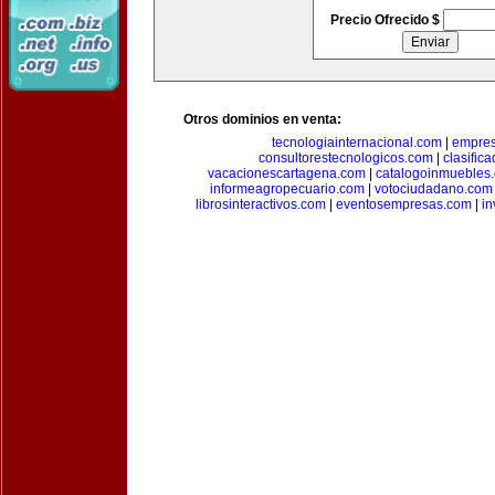
Precio Ofrecido $
Otros dominios en venta:
tecnologiainternacional.com
|
empres
consultorestecnologicos.com
|
clasific
vacacionescartagena.com
|
catalogoinmuebles
informeagropecuario.com
|
votociudadano.com
librosinteractivos.com
|
eventosempresas.com
|
in