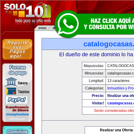
catalogocasas
El dueño de este dominio lo ha
Mayusculas:
CATALOGOCAS
Minusculas:
catalogocasas.
Longitud:
13 caracteres
Categorias:
Inmuebles y Pr
Precio:
Realizar una of
Visitar!
catalogocasas
Serán consideradas ofer
Realizar una Oferta