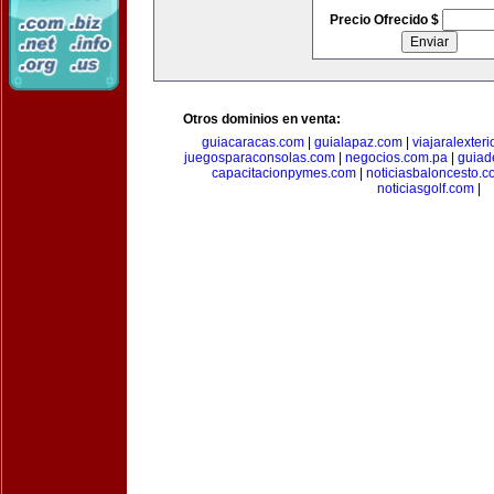
Precio Ofrecido $
Otros dominios en venta:
guiacaracas.com
|
guialapaz.com
|
viajaralexter
juegosparaconsolas.com
|
negocios.com.pa
|
guiad
capacitacionpymes.com
|
noticiasbaloncesto.c
noticiasgolf.com
|