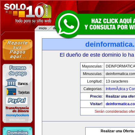
deinformatica
El dueño de este dominio lo ha
Mayusculas:
DEINFORMATIC
Minusculas:
deinformatica.co
Longitud:
13 caracteres
Categorias:
InformÃ¡tica y C
Precio:
Realizar una ofer
Visitar!
deinformatica.c
Serán consideradas ofer
Realizar una Oferta