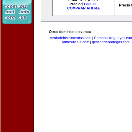
COMPRAR AHORA
Precio $
1,800.00
Precio 
COMPRAR AHORA
Otros dominios en venta:
ventadeinstrumentos.com
|
CamposUruguayos.co
armesuviaje.com
|
gestiondebodegas.com