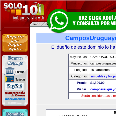
CamposUruguay
El dueño de este dominio lo ha
Mayusculas:
CAMPOSURUGU
Minusculas:
camposuruguayo
Longitud:
15 caracteres
Categorias:
Inmuebles y Prop
Precio:
$1,800.00
Visitar!
camposuruguayo
Serán consideradas ofer
R