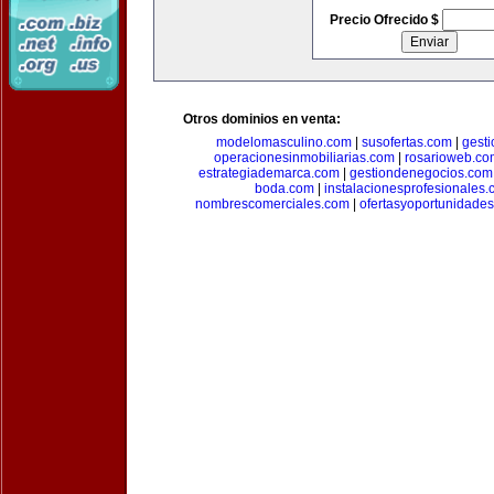
Precio Ofrecido $
Otros dominios en venta:
modelomasculino.com
|
susofertas.com
|
gest
operacionesinmobiliarias.com
|
rosarioweb.co
estrategiademarca.com
|
gestiondenegocios.com
boda.com
|
instalacionesprofesionales
nombrescomerciales.com
|
ofertasyoportunidade