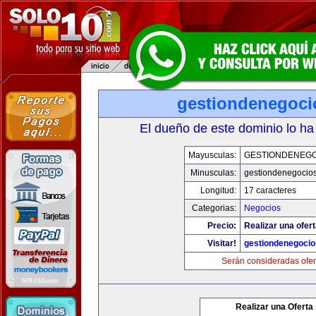
gestiondenegoc
El dueño de este dominio lo ha
Mayusculas:
GESTIONDENEG
Minusculas:
gestiondenegocio
Longitud:
17 caracteres
Categorias:
Negocios
Precio:
Realizar una ofert
Visitar!
gestiondenegoci
Serán consideradas ofer
Realizar una Oferta