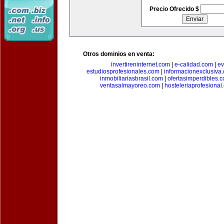
Precio Ofrecido $
Otros dominios en venta:
invertireninternet.com
|
e-calidad.com
|
ev
estudiosprofesionales.com
|
informacionexclusiva
inmobiliariasbrasil.com
|
ofertasimperdibles.
ventasalmayoreo.com
|
hosteleriaprofesional