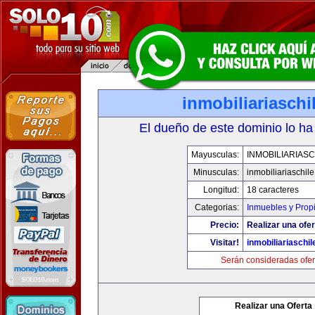
inmobiliariasch
El dueño de este dominio lo ha
Mayusculas:
INMOBILIARIAS
Minusculas:
inmobiliariaschil
Longitud:
18 caracteres
Categorias:
Inmuebles y Prop
Precio:
Realizar una ofer
Visitar!
inmobiliariaschi
Serán consideradas ofer
Realizar una Oferta