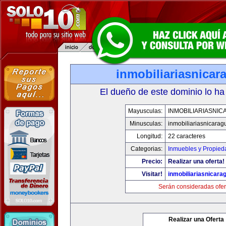
inmobiliariasnica
El dueño de este dominio lo ha
Mayusculas:
INMOBILIARIASNI
Minusculas:
inmobiliariasnicara
Longitud:
22 caracteres
Categorias:
Inmuebles y Propied
Precio:
Realizar una oferta!
Visitar!
inmobiliariasnicar
Serán consideradas ofer
Realizar una Oferta