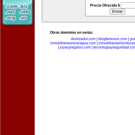
Precio Ofrecido $
Otros dominios en venta:
deslizador.com
|
blogfamosos.com
|
gu
inmobiliariasnicaragua.com
|
inmobiliariashondura
|
joyasyregalos.com
|
tecnologiayseguridad.co