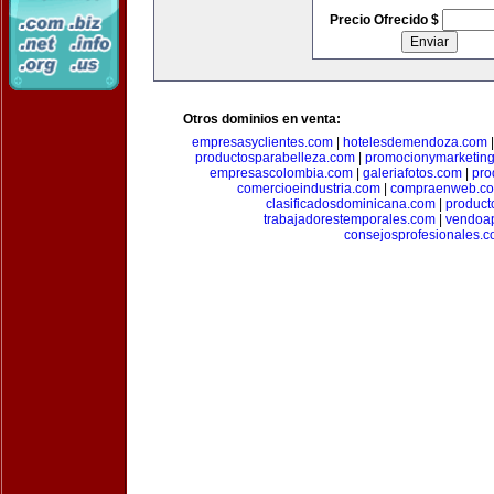
Precio Ofrecido $
Otros dominios en venta:
empresasyclientes.com
|
hotelesdemendoza.com
productosparabelleza.com
|
promocionymarketin
empresascolombia.com
|
galeriafotos.com
|
pro
comercioeindustria.com
|
compraenweb.c
clasificadosdominicana.com
|
product
trabajadorestemporales.com
|
vendoa
consejosprofesionales.