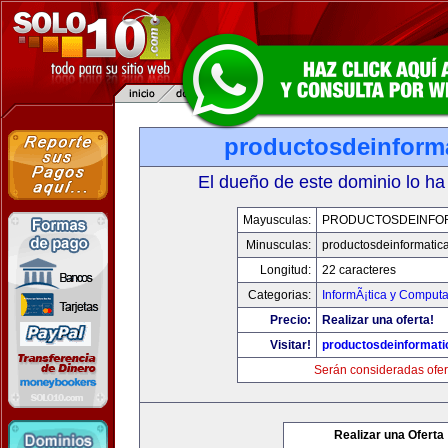
productosdeinform
El dueño de este dominio lo ha
Mayusculas:
PRODUCTOSDEINFO
Minusculas:
productosdeinformatic
Longitud:
22 caracteres
Categorias:
InformÃ¡tica y Comput
Precio:
Realizar una oferta!
Visitar!
productosdeinformat
Serán consideradas ofer
Realizar una Oferta