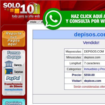
depisos.c
Vendido!
Mayusculas:
DEPISOS.COM
Minusculas:
depisos.com
Longitud:
7 caracteres
Categorias:
Inmuebles y Pr
Precio:
$550.00
Visitar!
depisos.com
Serán consideradas ofer