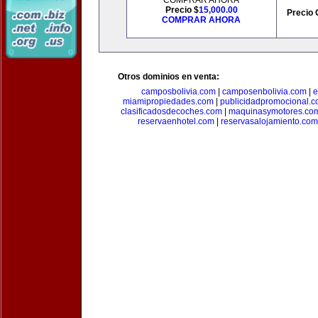
COMPRAR AHORA
Precio $
15,000.00
Precio 
COMPRAR AHORA
Otros dominios en venta:
camposbolivia.com
|
camposenbolivia.com
|
e
miamipropiedades.com
|
publicidadpromocional.
clasificadosdecoches.com
|
maquinasymotores.co
reservaenhotel.com
|
reservasalojamiento.com