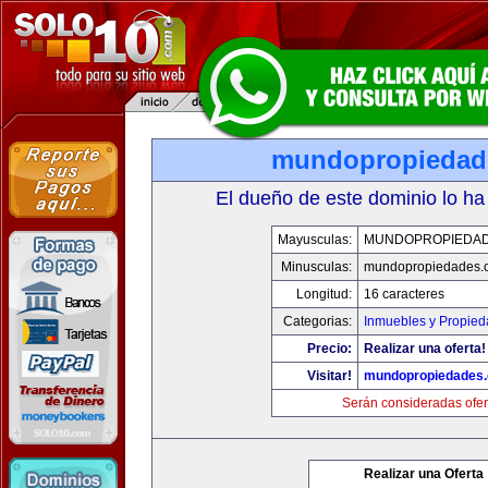
mundopropiedad
El dueño de este dominio lo ha
Mayusculas:
MUNDOPROPIEDA
Minusculas:
mundopropiedades.
Longitud:
16 caracteres
Categorias:
Inmuebles y Propie
Precio:
Realizar una oferta!
Visitar!
mundopropiedades
Serán consideradas ofer
Realizar una Oferta