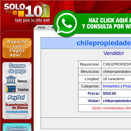
chilepropiedad
Vendido!
Mayusculas:
CHILEPROPIED
Minusculas:
chilepropiedade
Longitud:
16 caracteres
Categorias:
Inmuebles y Pro
Precio:
$550.00
Visitar!
chilepropiedade
Serán consideradas ofer