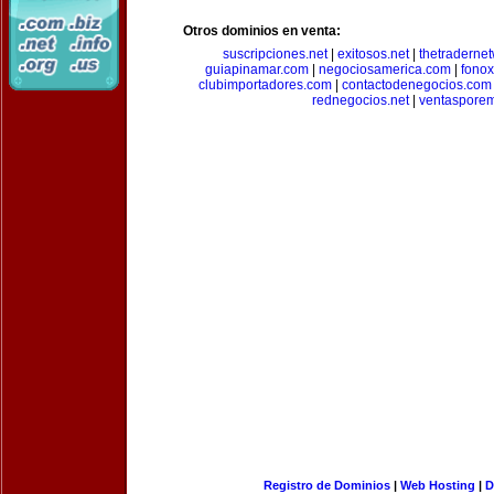
Otros dominios en venta:
suscripciones.net
|
exitosos.net
|
thetraderne
guiapinamar.com
|
negociosamerica.com
|
fonox
clubimportadores.com
|
contactodenegocios.com
rednegocios.net
|
ventasporem
Registro de Dominios
|
Web Hosting
|
D