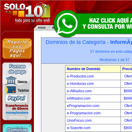
Dominios de la Categoría -
InformÃ¡
57 dominios en esta categ
Mostrando 1 de 57
Nombre de Dominio
Preci
e-Productos.com
Ofer
e-Honduras.com
Ofer
e-Afiliados.com
$899
eAfiliados.com
$899
eProgramacion.com
Ofer
e-Programacion.com
Ofer
UnixFocus.com
Ofer
e-Soporte.com
$800